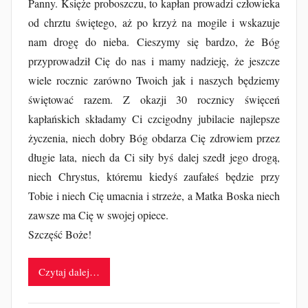
Panny. Księże proboszczu, to kapłan prowadzi człowieka
od chrztu świętego, aż po krzyż na mogile i wskazuje
nam drogę do nieba. Cieszymy się bardzo, że Bóg
przyprowadził Cię do nas i mamy nadzieję, że jeszcze
wiele rocznic zarówno Twoich jak i naszych będziemy
świętować razem. Z okazji 30 rocznicy święceń
kapłańskich składamy Ci czcigodny jubilacie najlepsze
życzenia, niech dobry Bóg obdarza Cię zdrowiem przez
długie lata, niech da Ci siły byś dalej szedł jego drogą,
niech Chrystus, któremu kiedyś zaufałeś będzie przy
Tobie i niech Cię umacnia i strzeże, a Matka Boska niech
zawsze ma Cię w swojej opiece.
Szczęść Boże!
Czytaj dalej…