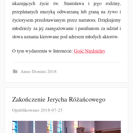
ukazujących życie św. Stanisława i jego rodziny,
przeplatanych muzyką odtwarzaną lub graną na żywo i
życiorysem przedstawianym przez narratora. Dziękujemy
młodzieży za jej zaangażowanie i parafianom za udział i
słowa uznania kierowane pod adresem młodych aktorów.
O tym wydarzeniu w Internecie:
Gość Niedzielny
Anno Domini 2018
Zakończenie Jerycha Różańcowego
Opublikowano
2018-07-25
p
r
z
e