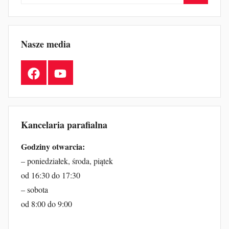
Szukaj
Nasze media
Facebook
YouTube
Kancelaria parafialna
Godziny otwarcia:
– poniedziałek, środa, piątek
od 16:30 do 17:30
– sobota
od 8:00 do 9:00