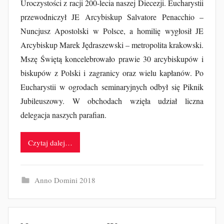
Uroczystości z racji 200-lecia naszej Diecezji. Eucharystii
przewodniczył JE Arcybiskup Salvatore Penacchio –
Nuncjusz Apostolski w Polsce, a homilię wygłosił JE
Arcybiskup Marek Jędraszewski – metropolita krakowski.
Mszę Świętą koncelebrowało prawie 30 arcybiskupów i
biskupów z Polski i zagranicy oraz wielu kapłanów. Po
Eucharystii w ogrodach seminaryjnych odbył się Piknik
Jubileuszowy. W obchodach wzięła udział liczna
delegacja naszych parafian.
Czytaj dalej…
Anno Domini 2018