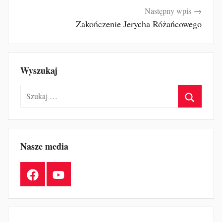
Następny wpis
Zakończenie Jerycha Różańcowego
Wyszukaj
Szukaj:
Szukaj
Nasze media
Facebook
YouTube