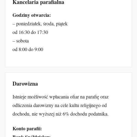
Kancelaria parafialna
Godziny otwarcia:
– poniedziałek, środa, piątek
od 16:30 do 17:30
– sobota
od 8:00 do 9:00
Darowizna
Istnieje możliwość wpłacania ofiar na parafię oraz
odliczenia darowizny na cele kultu religijnego od
dochodu, nie wyższej niż 6% dochodu podatnika.
Konto parafii:
Bank Spółdzielczy