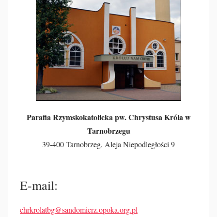
Parafia Rzymskokatolicka pw. Chrystusa Króla w
Tarnobrzegu
39-400 Tarnobrzeg, Aleja Niepodległości 9
E-mail:
chrkrolatbg@sandomierz.opoka.org.pl