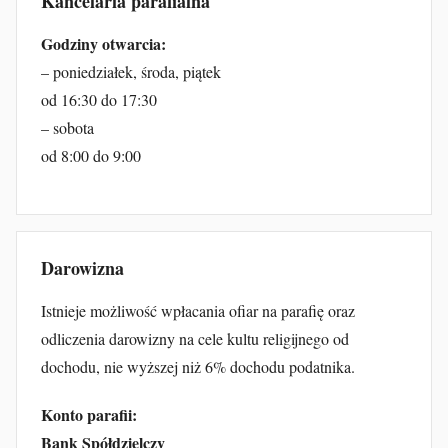
Kancelaria parafialna
Godziny otwarcia:
– poniedziałek, środa, piątek
od 16:30 do 17:30
– sobota
od 8:00 do 9:00
Darowizna
Istnieje możliwość wpłacania ofiar na parafię oraz
odliczenia darowizny na cele kultu religijnego od
dochodu, nie wyższej niż 6% dochodu podatnika.
Konto parafii:
Bank Spółdzielczy