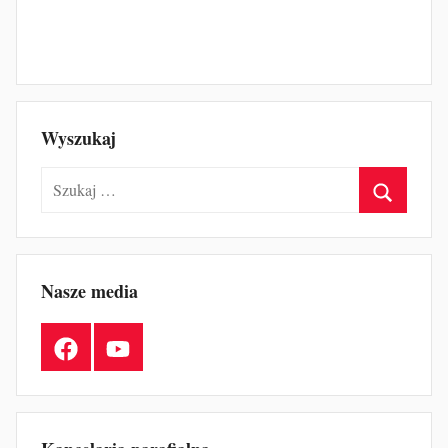
Wyszukaj
Szukaj:
Szukaj
Nasze media
Facebook
YouTube