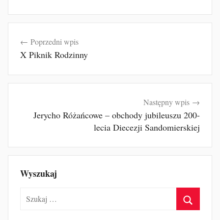
Nawigacja
Poprzedni wpis
wpisu
X Piknik Rodzinny
Następny wpis
Jerycho Różańcowe – obchody jubileuszu 200-
lecia Diecezji Sandomierskiej
Wyszukaj
Szukaj:
Szukaj