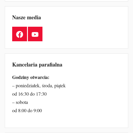
Nasze media
Facebook
YouTube
Kancelaria parafialna
Godziny otwarcia:
– poniedziałek, środa, piątek
od 16:30 do 17:30
– sobota
od 8:00 do 9:00