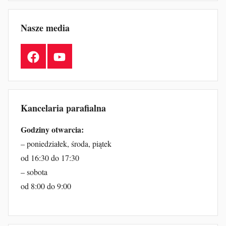
Nasze media
Facebook
YouTube
Kancelaria parafialna
Godziny otwarcia:
– poniedziałek, środa, piątek
od 16:30 do 17:30
– sobota
od 8:00 do 9:00