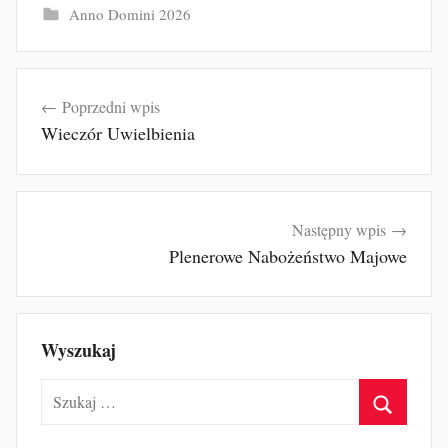
Anno Domini 2026
Nawigacja
Poprzedni wpis
wpisu
Wieczór Uwielbienia
Następny wpis
Plenerowe Nabożeństwo Majowe
Wyszukaj
Szukaj:
Szukaj