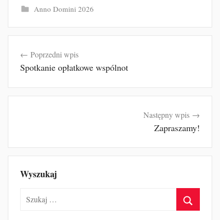
Anno Domini 2026
Nawigacja
Poprzedni wpis
wpisu
Spotkanie opłatkowe wspólnot
Następny wpis
Zapraszamy!
Wyszukaj
Szukaj:
Szukaj