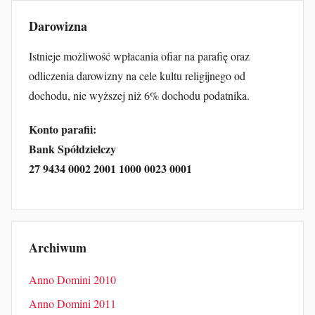
Darowizna
Istnieje możliwość wpłacania ofiar na parafię oraz
odliczenia darowizny na cele kultu religijnego od
dochodu, nie wyższej niż 6% dochodu podatnika.
Konto parafii:
Bank Spółdzielczy
27 9434 0002 2001 1000 0023 0001
Archiwum
Anno Domini 2010
Anno Domini 2011