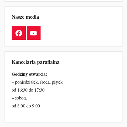
Nasze media
Facebook
YouTube
Kancelaria parafialna
Godziny otwarcia:
– poniedziałek, środa, piątek
od 16:30 do 17:30
– sobota
od 8:00 do 9:00