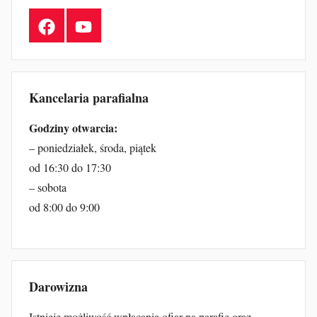
Facebook
YouTube
Kancelaria parafialna
Godziny otwarcia:
– poniedziałek, środa, piątek
od 16:30 do 17:30
– sobota
od 8:00 do 9:00
Darowizna
Istnieje możliwość wpłacania ofiar na parafię oraz