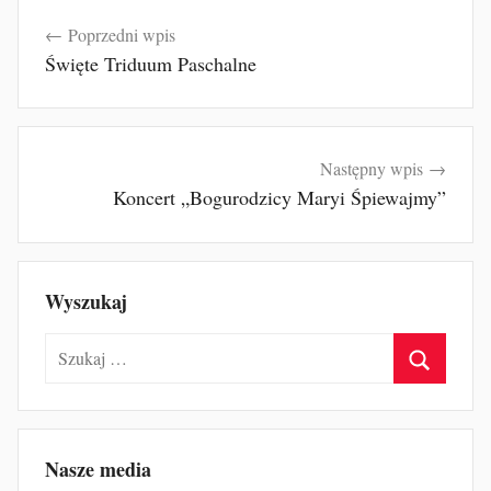
Nawigacja
Poprzedni wpis
wpisu
Święte Triduum Paschalne
Następny wpis
Koncert „Bogurodzicy Maryi Śpiewajmy”
Wyszukaj
Szukaj:
Szukaj
Nasze media