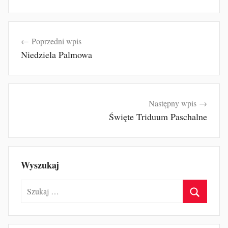
Nawigacja
Poprzedni wpis
wpisu
Niedziela Palmowa
Następny wpis
Święte Triduum Paschalne
Wyszukaj
Szukaj:
Szukaj