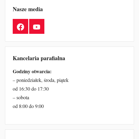
Nasze media
Facebook
YouTube
Kancelaria parafialna
Godziny otwarcia:
– poniedziałek, środa, piątek
od 16:30 do 17:30
– sobota
od 8:00 do 9:00