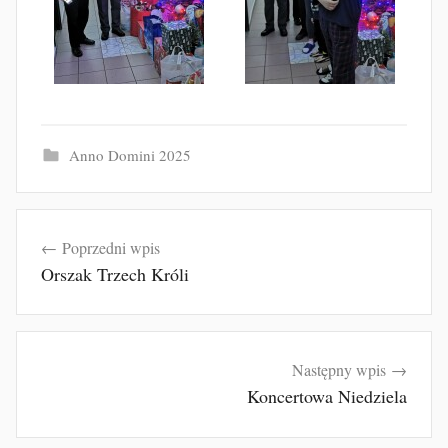
Anno Domini 2025
Nawigacja
Poprzedni wpis
wpisu
Orszak Trzech Króli
Następny wpis
Koncertowa Niedziela