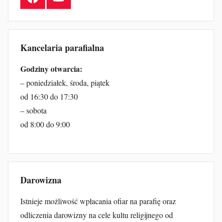
Kancelaria parafialna
Godziny otwarcia:
– poniedziałek, środa, piątek
od 16:30 do 17:30
– sobota
od 8:00 do 9:00
Darowizna
Istnieje możliwość wpłacania ofiar na parafię oraz
odliczenia darowizny na cele kultu religijnego od