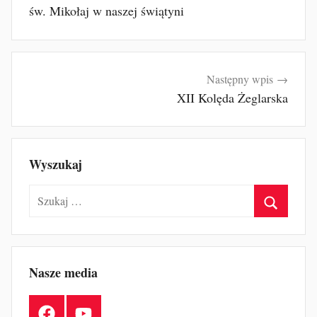
wpisu
św. Mikołaj w naszej świątyni
Następny wpis
XII Kolęda Żeglarska
Wyszukaj
Szukaj:
Szukaj
Nasze media
Facebook
YouTube