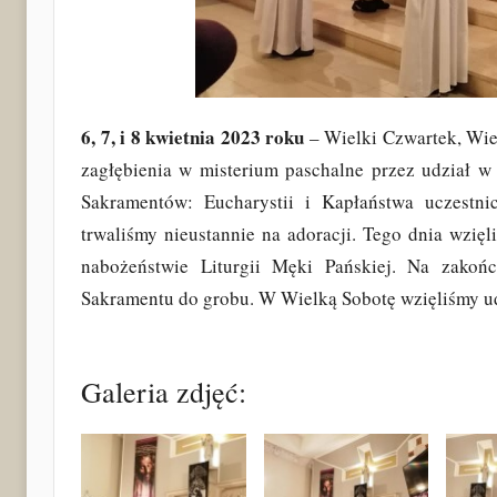
6, 7, i 8 kwietnia 2023
roku
– Wielki Czwartek, Wiel
zagłębienia w misterium paschalne przez udział w 
Sakramentów: Eucharystii i Kapłaństwa uczestn
trwaliśmy nieustannie na adoracji. Tego dnia wzię
nabożeństwie Liturgii Męki Pańskiej. Na zakończ
Sakramentu do grobu. W Wielką Sobotę wzięliśmy udzi
Galeria zdjęć: