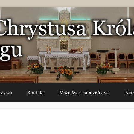
 żywo
Kontakt
Msze św. i nabożeństwa
Kat