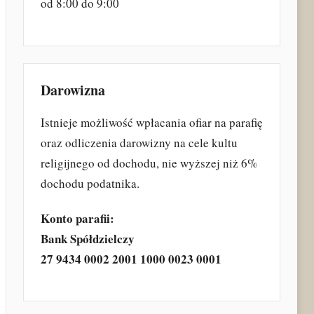
od 8:00 do 9:00
Darowizna
Istnieje możliwość wpłacania ofiar na parafię
oraz odliczenia darowizny na cele kultu
religijnego od dochodu, nie wyższej niż 6%
dochodu podatnika.
Konto parafii:
Bank Spółdzielczy
27 9434 0002 2001 1000 0023 0001