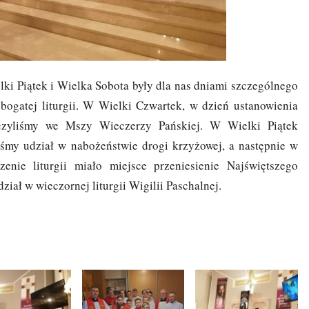
ki Piątek i Wielka Sobota były dla nas dniami szczególnego
bogatej liturgii. W Wielki Czwartek, w dzień ustanowienia
iczyliśmy we Mszy Wieczerzy Pańskiej. W Wielki Piątek
liśmy udział w nabożeństwie drogi krzyżowej, a następnie w
enie liturgii miało miejsce przeniesienie Najświętszego
ał w wieczornej liturgii Wigilii Paschalnej.