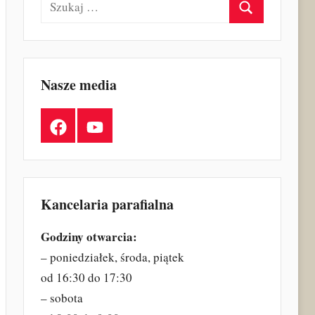
Szukaj
Nasze media
Facebook
YouTube
Kancelaria parafialna
Godziny otwarcia:
– poniedziałek, środa, piątek
od 16:30 do 17:30
– sobota