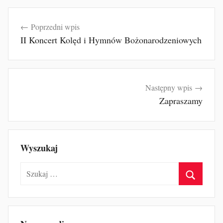
Nawigacja
Poprzedni wpis
wpisu
II Koncert Kolęd i Hymnów Bożonarodzeniowych
Następny wpis
Zapraszamy
Wyszukaj
Szukaj:
Szukaj