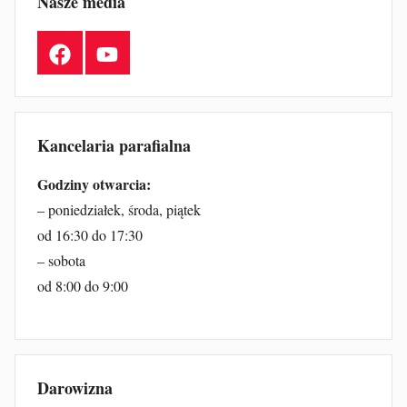
Nasze media
Facebook
YouTube
Kancelaria parafialna
Godziny otwarcia:
– poniedziałek, środa, piątek
od 16:30 do 17:30
– sobota
od 8:00 do 9:00
Darowizna