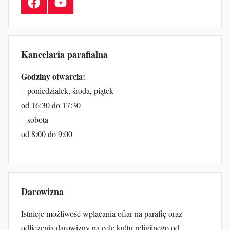
Facebook
YouTube
Kancelaria parafialna
Godziny otwarcia:
– poniedziałek, środa, piątek
od 16:30 do 17:30
– sobota
od 8:00 do 9:00
Darowizna
Istnieje możliwość wpłacania ofiar na parafię oraz
odliczenia darowizny na cele kultu religijnego od