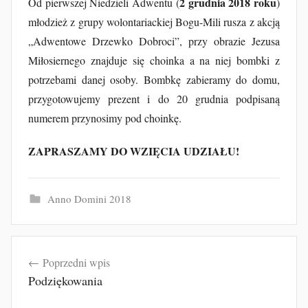
2 grudnia 2018 roku
Od pierwszej Niedzieli Adwentu (
)
młodzież z grupy wolontariackiej Bogu-Mili rusza z akcją
„Adwentowe Drzewko Dobroci”, przy obrazie Jezusa
Miłosiernego znajduje się choinka a na niej bombki z
potrzebami danej osoby. Bombkę zabieramy do domu,
przygotowujemy prezent i do 20 grudnia podpisaną
numerem przynosimy pod choinkę.
ZAPRASZAMY DO WZIĘCIA UDZIAŁU!
Anno Domini 2018
Nawigacja
Poprzedni wpis
wpisu
Podziękowania