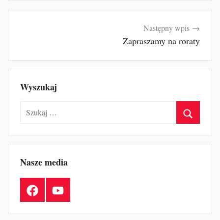
Następny wpis
Zapraszamy na roraty
Wyszukaj
Szukaj:
Szukaj
Nasze media
Facebook
YouTube