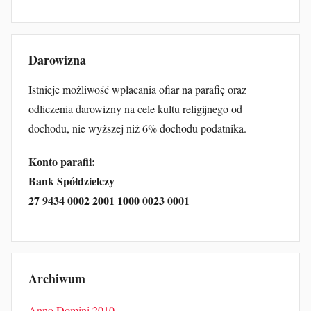
Darowizna
Istnieje możliwość wpłacania ofiar na parafię oraz
odliczenia darowizny na cele kultu religijnego od
dochodu, nie wyższej niż 6% dochodu podatnika.
Konto parafii:
Bank Spółdzielczy
27 9434 0002 2001 1000 0023 0001
Archiwum
Anno Domini 2010