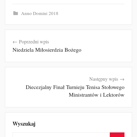
Anno Domini 2018
Nawigacja
Poprzedni wpis
wpisu
Niedziela Miłosierdzia Bożego
Następny wpis
Diecezjalny Finał Turnieju Tenisa Stołowego
Ministrantów i Lektorów
Wyszukaj
Szukaj: