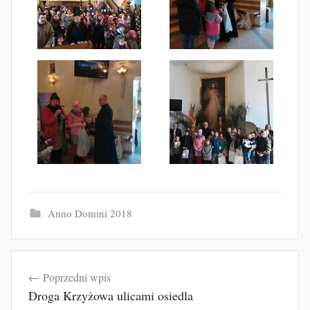
Anno Domini 2018
Nawigacja
Poprzedni wpis
wpisu
Droga Krzyżowa ulicami osiedla