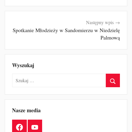
Następny wpis
Spotkanie Młodzieży w Sandomierzu w Niedzielę
Palmową
Wyszukaj
Szukaj:
Szukaj
Nasze media
Facebook
YouTube