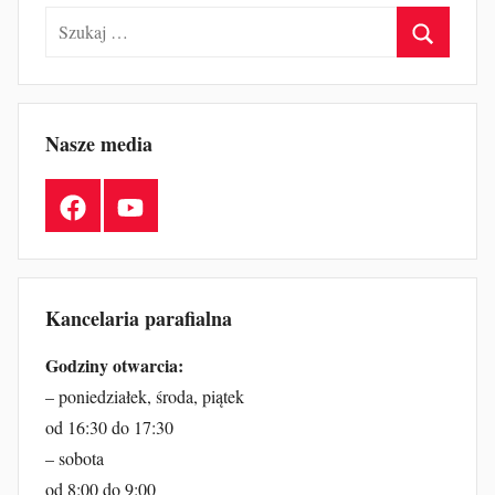
Szukaj:
Szukaj
Nasze media
Facebook
YouTube
Kancelaria parafialna
Godziny otwarcia:
– poniedziałek, środa, piątek
od 16:30 do 17:30
– sobota
od 8:00 do 9:00