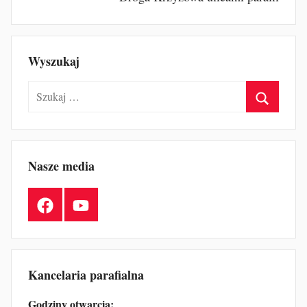
Wyszukaj
Szukaj:
Szukaj
Nasze media
Facebook
YouTube
Kancelaria parafialna
Godziny otwarcia: