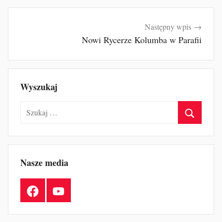
Następny wpis
Nowi Rycerze Kolumba w Parafii
Wyszukaj
Szukaj:
Szukaj
Nasze media
Facebook
YouTube