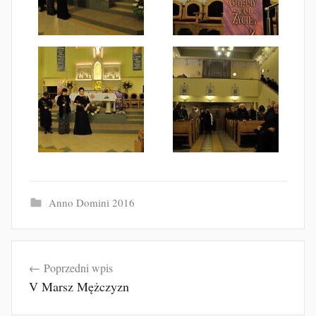
Anno Domini 2016
Nawigacja
Poprzedni wpis
wpisu
V Marsz Mężczyzn