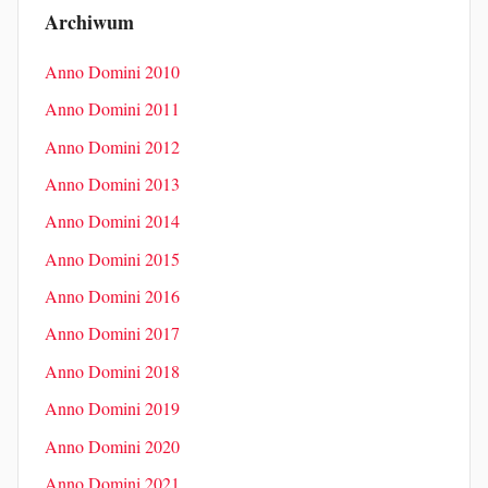
Archiwum
Anno Domini 2010
Anno Domini 2011
Anno Domini 2012
Anno Domini 2013
Anno Domini 2014
Anno Domini 2015
Anno Domini 2016
Anno Domini 2017
Anno Domini 2018
Anno Domini 2019
Anno Domini 2020
Anno Domini 2021