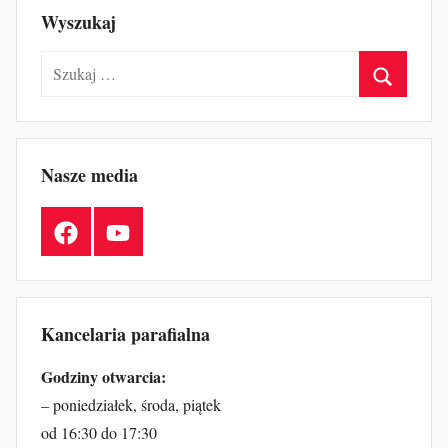
Wyszukaj
Szukaj:
Szukaj
Nasze media
Facebook
YouTube
Kancelaria parafialna
Godziny otwarcia:
– poniedziałek, środa, piątek
od 16:30 do 17:30