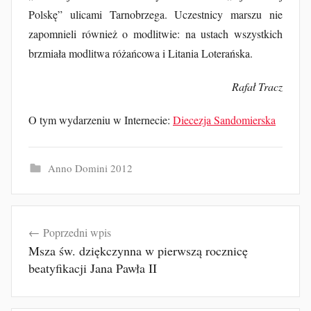
Polskę” ulicami Tarnobrzega. Uczestnicy marszu nie
zapomnieli również o modlitwie: na ustach wszystkich
brzmiała modlitwa różańcowa i Litania Loterańska.
Rafał Tracz
O tym wydarzeniu w Internecie:
Diecezja Sandomierska
Anno Domini 2012
Nawigacja
Poprzedni wpis
wpisu
Msza św. dziękczynna w pierwszą rocznicę
beatyfikacji Jana Pawła II