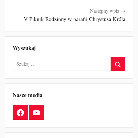
Następny wpis
V Piknik Rodzinny w parafii Chrystusa Króla
Wyszukaj
Szukaj:
Szukaj
Nasze media
Facebook
YouTube