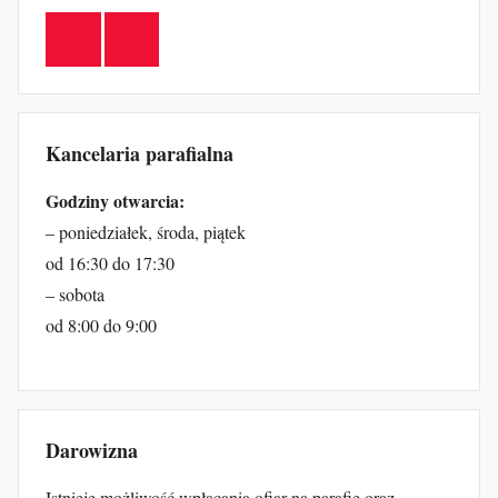
Facebook
YouTube
Kancelaria parafialna
Godziny otwarcia:
– poniedziałek, środa, piątek
od 16:30 do 17:30
– sobota
od 8:00 do 9:00
Darowizna
Istnieje możliwość wpłacania ofiar na parafię oraz