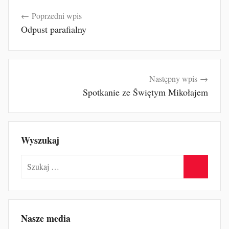
Nawigacja
Poprzedni wpis
wpisu
Odpust parafialny
Następny wpis
Spotkanie ze Świętym Mikołajem
Wyszukaj
Szukaj:
Szukaj
Nasze media